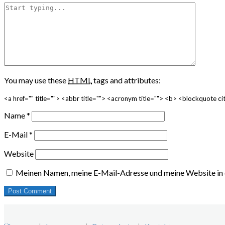
You may use these
HTML
tags and attributes:
<a href="" title=""> <abbr title=""> <acronym title=""> <b> <blockquote 
Name
*
E-Mail
*
Website
Meinen Namen, meine E-Mail-Adresse und meine Website in 