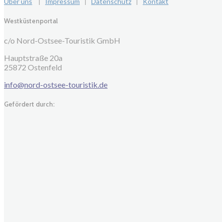
Über uns
|
Impressum
|
Datenschutz
|
Kontakt
Westküstenportal
c/o Nord-Ostsee-Touristik GmbH
Hauptstraße 20a
25872 Ostenfeld
info@nord-ostsee-touristik.de
Gefördert durch: