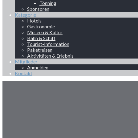
Tönning
Sponsoren
Kategorie
Hotels
Gastronomie
Museen & Kultur
Bahn & Schiff
Tourist-Information
Paketreisen
Aktivitäten & Erlebnis
Mitglieder
Anmelden
Kontakt