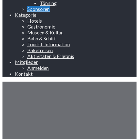
Tönning
Sponsoren
Kategorie
Hotels
Gastronomie
Museen & Kultur
Bahn & Schiff
Tourist-Information
Paketreisen
Aktivitäten & Erlebnis
Mitglieder
Anmelden
Kontakt