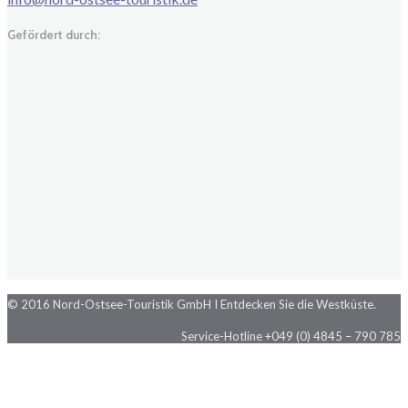
Gefördert durch:
© 2016 Nord-Ostsee-Touristik GmbH I Entdecken Sie die Westküste.
Service-Hotline +049 (0) 4845 – 790 785