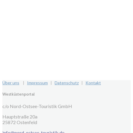
Über uns
|
Impressum
|
Datenschutz
|
Kontakt
Westküstenportal
c/o Nord-Ostsee-Touristik GmbH
Hauptstraße 20a
25872 Ostenfeld
info@nord-ostsee-touristik.de