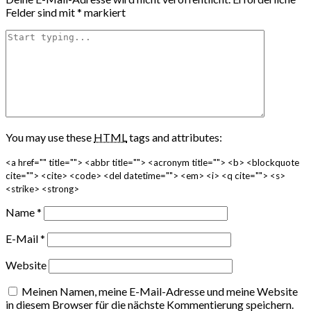
Felder sind mit
*
markiert
You may use these
HTML
tags and attributes:
<a href="" title=""> <abbr title=""> <acronym title=""> <b> <blockquote
cite=""> <cite> <code> <del datetime=""> <em> <i> <q cite=""> <s>
<strike> <strong>
Name
*
E-Mail
*
Website
Meinen Namen, meine E-Mail-Adresse und meine Website
in diesem Browser für die nächste Kommentierung speichern.