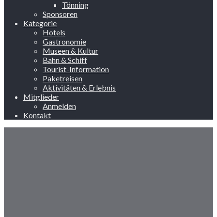
Tönning
Sponsoren
Kategorie
Hotels
Gastronomie
Museen & Kultur
Bahn & Schiff
Tourist-Information
Paketreisen
Aktivitäten & Erlebnis
Mitglieder
Anmelden
Kontakt