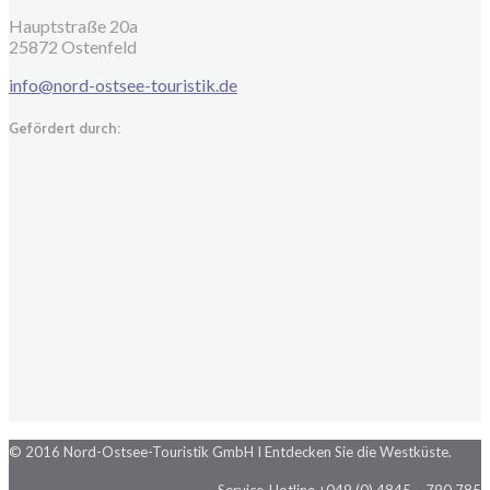
Hauptstraße 20a
25872 Ostenfeld
info@nord-ostsee-touristik.de
Gefördert durch:
© 2016 Nord-Ostsee-Touristik GmbH I Entdecken Sie die Westküste.