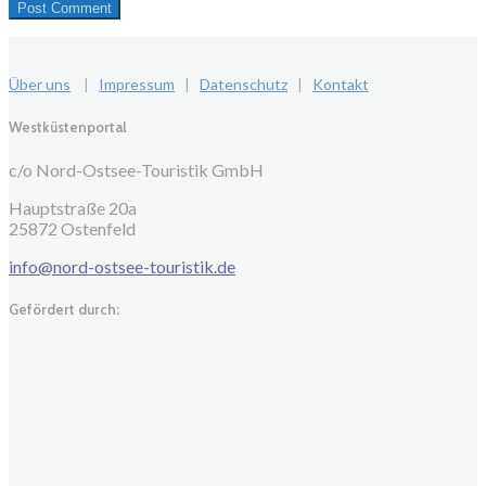
Über uns
|
Impressum
|
Datenschutz
|
Kontakt
Westküstenportal
c/o Nord-Ostsee-Touristik GmbH
Hauptstraße 20a
25872 Ostenfeld
info@nord-ostsee-touristik.de
Gefördert durch: