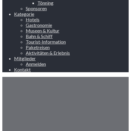
Tönning
Sponsoren
Kategorie
Hotels
Gastronomie
Museen & Kultur
Bahn & Schiff
Tourist-Information
Paketreisen
Aktivitäten & Erlebnis
Mitglieder
Anmelden
Kontakt