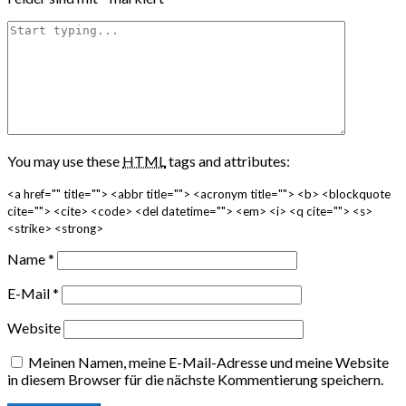
You may use these
HTML
tags and attributes:
<a href="" title=""> <abbr title=""> <acronym title=""> <b> <blockquote
cite=""> <cite> <code> <del datetime=""> <em> <i> <q cite=""> <s>
<strike> <strong>
Name
*
E-Mail
*
Website
Meinen Namen, meine E-Mail-Adresse und meine Website
in diesem Browser für die nächste Kommentierung speichern.