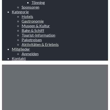
Tönning
Sponsoren
Kategorie
Hotels
Gastronomie
Museen & Kultur
Bahn & Schiff
Tourist-Information
Paketreisen
Aktivitäten & Erlebnis
Mitglieder
Anmelden
Kontakt