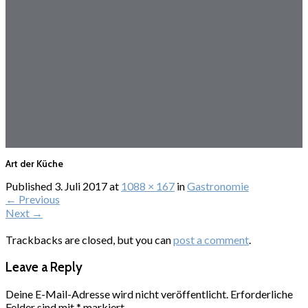
Art der Küche
Published
3. Juli 2017
at
1088 × 167
in
Gastronomie
←
Previous
Next
→
Trackbacks are closed, but you can
post a comment
.
Leave a Reply
Deine E-Mail-Adresse wird nicht veröffentlicht.
Erforderliche
Felder sind mit
*
markiert