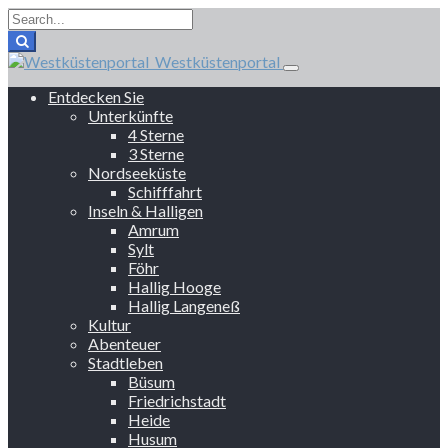
Westküstenportal
Entdecken Sie
Unterkünfte
4 Sterne
3 Sterne
Nordseeküste
Schifffahrt
Inseln & Halligen
Amrum
Sylt
Föhr
Hallig Hooge
Hallig Langeneß
Kultur
Abenteuer
Stadtleben
Büsum
Friedrichstadt
Heide
Husum