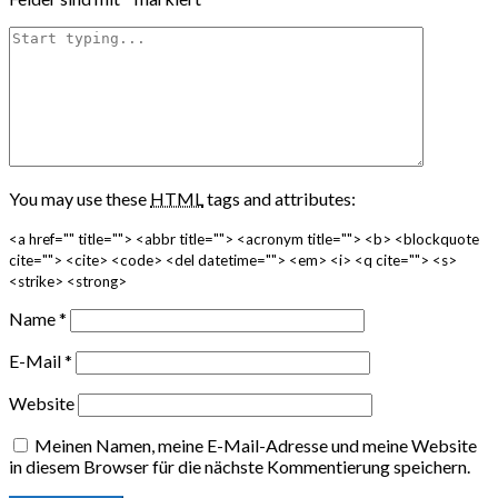
You may use these
HTML
tags and attributes:
<a href="" title=""> <abbr title=""> <acronym title=""> <b> <blockquote
cite=""> <cite> <code> <del datetime=""> <em> <i> <q cite=""> <s>
<strike> <strong>
Name
*
E-Mail
*
Website
Meinen Namen, meine E-Mail-Adresse und meine Website
in diesem Browser für die nächste Kommentierung speichern.