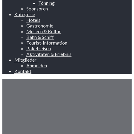
Tönning
Sponsoren
Kategorie
Hotels
Gastronomie
Museen & Kultur
Bahn & Schiff
Tourist-Information
Paketreisen
Aktivitäten & Erlebnis
Mitglieder
Anmelden
Kontakt