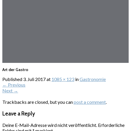
Art der Gastro
Published
3. Juli 2017
at
1085 × 123
in
Gastronomie
←
Previous
Next
→
Trackbacks are closed, but you can
post a comment
.
Leave a Reply
Deine E-Mail-Adresse wird nicht veröffentlicht.
Erforderliche
Felder sind mit
*
markiert