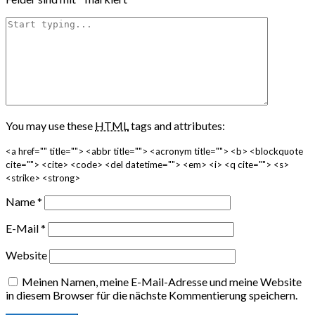
You may use these
HTML
tags and attributes:
<a href="" title=""> <abbr title=""> <acronym title=""> <b> <blockquote
cite=""> <cite> <code> <del datetime=""> <em> <i> <q cite=""> <s>
<strike> <strong>
Name
*
E-Mail
*
Website
Meinen Namen, meine E-Mail-Adresse und meine Website
in diesem Browser für die nächste Kommentierung speichern.