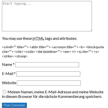
You may use these
HTML
tags and attributes:
<a href="" title=""> <abbr title=""> <acronym title=""> <b> <blockquote
cite=""> <cite> <code> <del datetime=""> <em> <i> <q cite=""> <s>
<strike> <strong>
Name
*
E-Mail
*
Website
Meinen Namen, meine E-Mail-Adresse und meine Website
in diesem Browser für die nächste Kommentierung speichern.