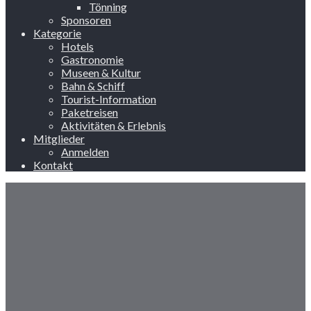
Tönning
Sponsoren
Kategorie
Hotels
Gastronomie
Museen & Kultur
Bahn & Schiff
Tourist-Information
Paketreisen
Aktivitäten & Erlebnis
Mitglieder
Anmelden
Kontakt