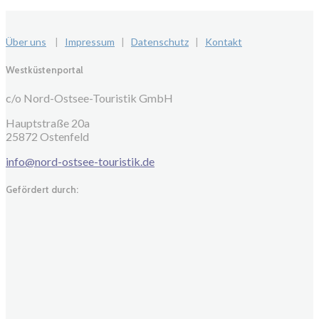
Über uns
|
Impressum
|
Datenschutz
|
Kontakt
Westküstenportal
c/o Nord-Ostsee-Touristik GmbH
Hauptstraße 20a
25872 Ostenfeld
info@nord-ostsee-touristik.de
Gefördert durch: