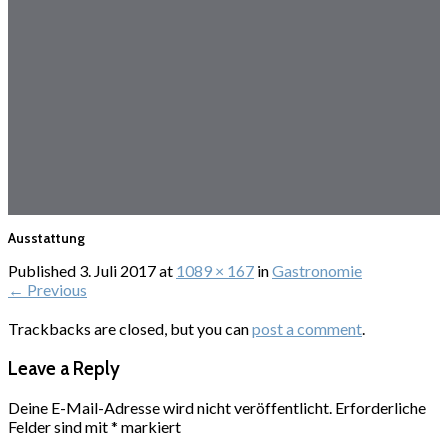
Ausstattung
Published
3. Juli 2017
at
1089 × 167
in
Gastronomie
←
Previous
Trackbacks are closed, but you can
post a comment
.
Leave a Reply
Deine E-Mail-Adresse wird nicht veröffentlicht.
Erforderliche
Felder sind mit
*
markiert