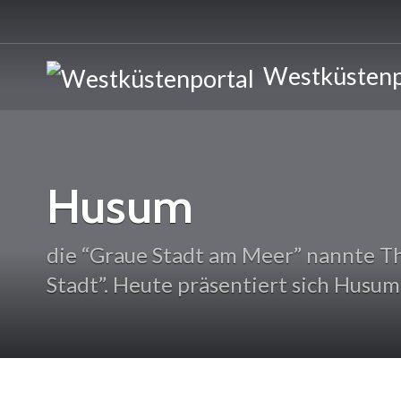
Westküstenp
Husum
die “Graue Stadt am Meer” nannte T
Stadt”. Heute präsentiert sich Husum 