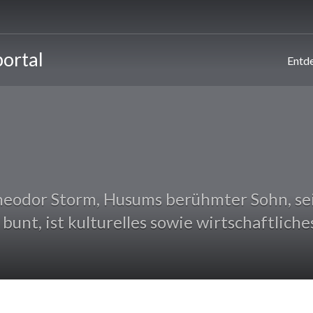
ortal
Entd
heodor Storm, Husums berühmter Sohn, se
bunt, ist kulturelles sowie wirtschaftlich