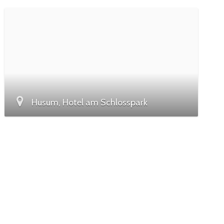
Husum, Hotel am Schlosspark