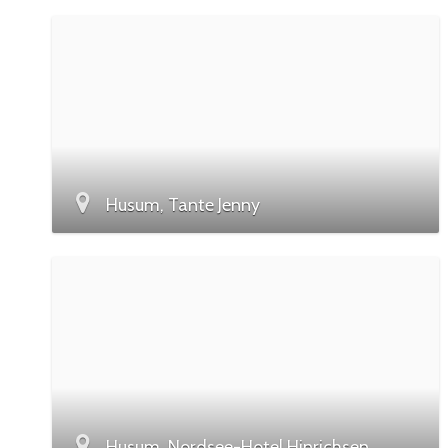
Husum, Tante Jenny
Husum, Nordsee-Hotel Hinrichsen