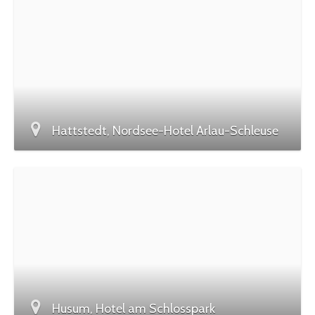
Hattstedt, Nordsee-Hotel Arlau-Schleuse
Husum, Hotel am Schlosspark