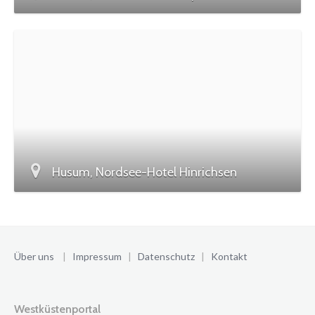
Husum, Nordsee-Hotel Hinrichsen
Über uns
|
Impressum
|
Datenschutz
|
Kontakt
Westküstenportal