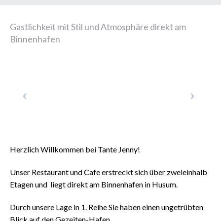
Gastlichkeit mit Stil und Atmosphäre direkt am
Binnenhafen
Herzlich Willkommen bei Tante Jenny!
Unser Restaurant und Cafe erstreckt sich über zweieinhalb
Etagen und liegt direkt am Binnenhafen in Husum.
Durch unsere Lage in 1. Reihe Sie haben einen ungetrübten
Blick auf den Gezeiten-Hafen.