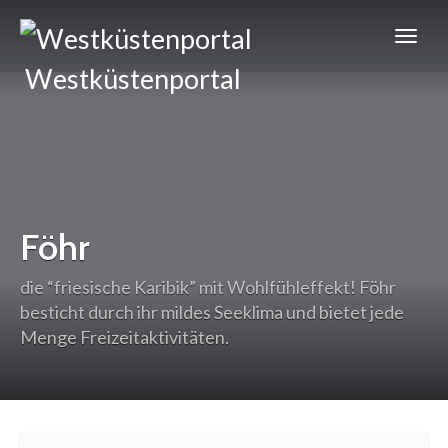
Westküstenportal
Föhr
die “friesische Karibik” mit Wohlfühleffekt! Föhr
besticht durch ihr mildes Seeklima und bietet jede
Menge Freizeitaktivitäten.