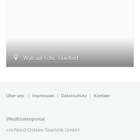
Wyk auf Föhr, Taxi Korf
Über uns
|
Impressum
|
Datenschutz
|
Kontakt
Westküstenportal
c/o Nord-Ostsee-Touristik GmbH