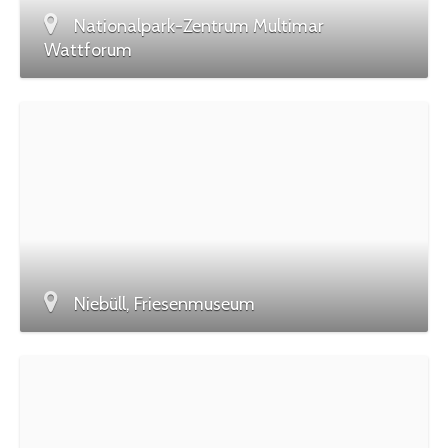
Nationalpark-Zentrum Multimar
Wattforum
Niebüll, Friesenmuseum