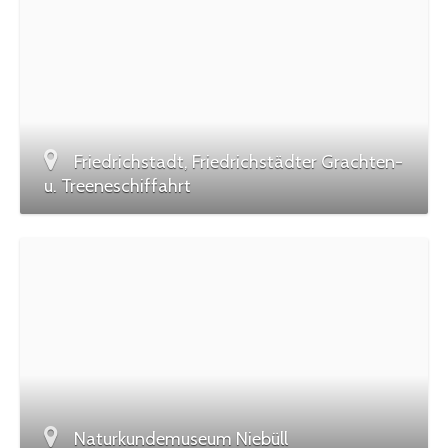
Friedrichstadt, Friedrichstädter Grachten-
u. Treeneschiffahrt
Naturkundemuseum Niebüll