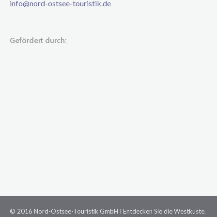
info@nord-ostsee-touristik.de
Gefördert durch:
© 2016 Nord-Ostsee-Touristik GmbH I Entdecken Sie die Westküste.