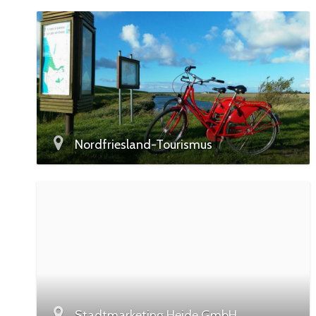
Nordfriesland-Tourismus
Stadtmarketing Heide GmbH