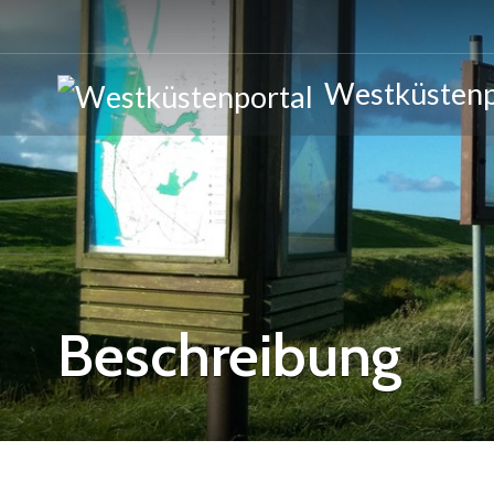
Westküstenp
Beschreibung