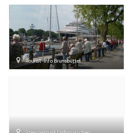
Tourist-Info Brunsbüttel
Steinzeitpark Dithmarschen