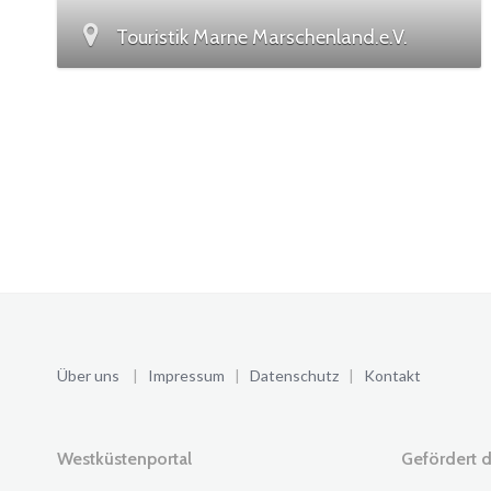
Touristik Marne Marschenland.e.V.
Über uns
|
Impressum
|
Datenschutz
|
Kontakt
Westküstenportal
Gefördert d