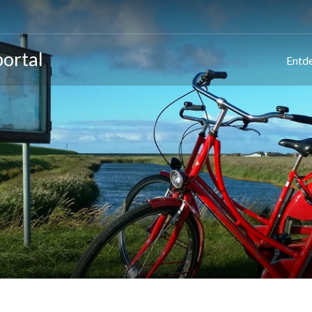
ortal
Entd