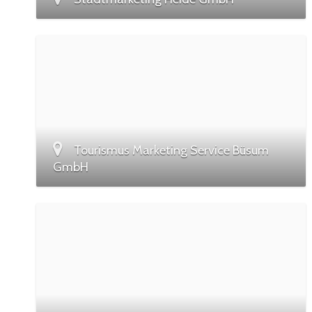
Tourismus Marketing Service Büsum
GmbH