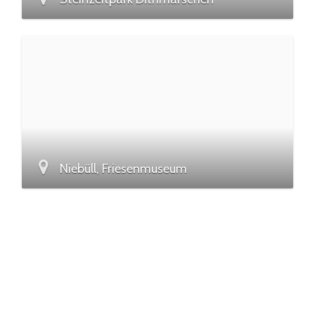
Niebüll, Friesenmuseum