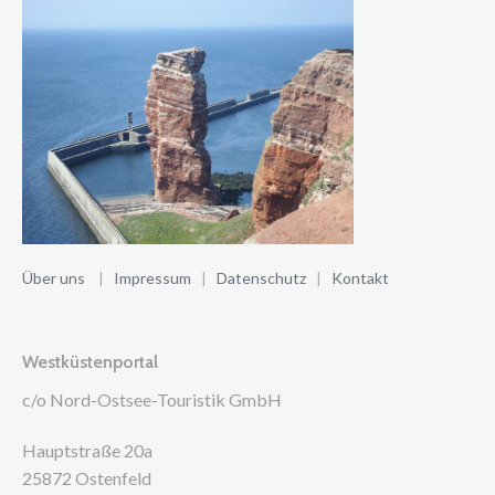
Über uns
|
Impressum
|
Datenschutz
|
Kontakt
Westküstenportal
c/o Nord-Ostsee-Touristik GmbH
Hauptstraße 20a
25872 Ostenfeld