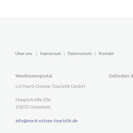
Über uns
|
Impressum
|
Datenschutz
|
Kontakt
Westküstenportal
Gefördert d
c/o Nord-Ostsee-Touristik GmbH
Hauptstraße 20a
25872 Ostenfeld
info@nord-ostsee-touristik.de