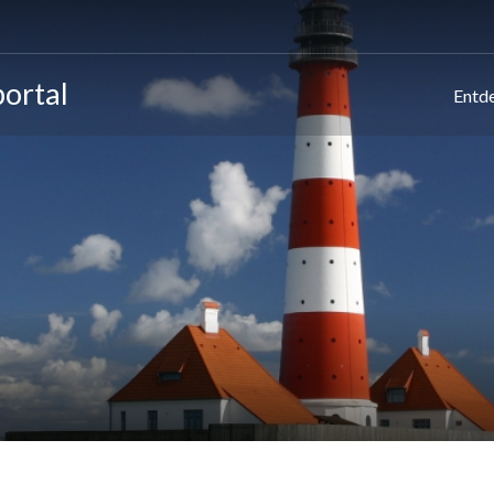
ortal
Entd