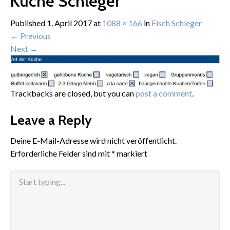
Küche Schleger
Published
1. April 2017
at
1088 × 166
in
Fisch Schleger
←
Previous
Next
→
Trackbacks are closed, but you can
post a comment
.
Leave a Reply
Deine E-Mail-Adresse wird nicht veröffentlicht.
Erforderliche Felder sind mit
*
markiert