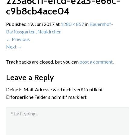
223a6c11-efcd-e2a3-e66c-
c9b8cb4ace04
Published
19. Juni 2017
at
1280 × 857
in
Bauernhof-
Barfussgarten, Neukirchen
←
Previous
Next
→
Trackbacks are closed, but you can
post a comment
.
Leave a Reply
Deine E-Mail-Adresse wird nicht veröffentlicht.
Erforderliche Felder sind mit
*
markiert