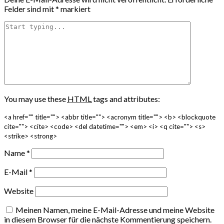
Felder sind mit
*
markiert
You may use these
HTML
tags and attributes:
<a href="" title=""> <abbr title=""> <acronym title=""> <b> <blockquote
cite=""> <cite> <code> <del datetime=""> <em> <i> <q cite=""> <s>
<strike> <strong>
Name
*
E-Mail
*
Website
Meinen Namen, meine E-Mail-Adresse und meine Website
in diesem Browser für die nächste Kommentierung speichern.