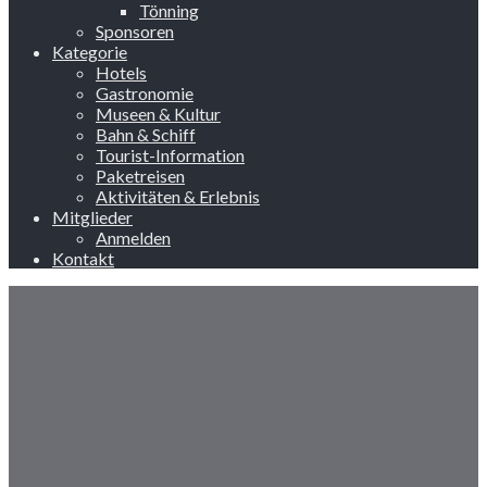
Tönning
Sponsoren
Kategorie
Hotels
Gastronomie
Museen & Kultur
Bahn & Schiff
Tourist-Information
Paketreisen
Aktivitäten & Erlebnis
Mitglieder
Anmelden
Kontakt