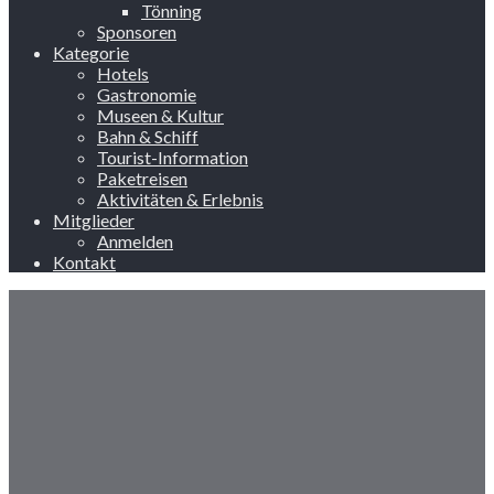
Tönning
Sponsoren
Kategorie
Hotels
Gastronomie
Museen & Kultur
Bahn & Schiff
Tourist-Information
Paketreisen
Aktivitäten & Erlebnis
Mitglieder
Anmelden
Kontakt