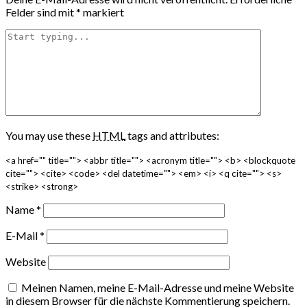
Felder sind mit
*
markiert
You may use these
HTML
tags and attributes:
<a href="" title=""> <abbr title=""> <acronym title=""> <b> <blockquote
cite=""> <cite> <code> <del datetime=""> <em> <i> <q cite=""> <s>
<strike> <strong>
Name
*
E-Mail
*
Website
Meinen Namen, meine E-Mail-Adresse und meine Website
in diesem Browser für die nächste Kommentierung speichern.