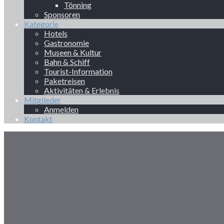
Tönning
Sponsoren
Kategorie
Hotels
Gastronomie
Museen & Kultur
Bahn & Schiff
Tourist-Information
Paketreisen
Aktivitäten & Erlebnis
Mitglieder
Anmelden
Kontakt