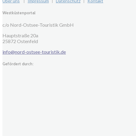
Über uns
|
Impressum
|
Datenschutz
|
Kontakt
Westküstenportal
c/o Nord-Ostsee-Touristik GmbH
Hauptstraße 20a
25872 Ostenfeld
info@nord-ostsee-touristik.de
Gefördert durch: