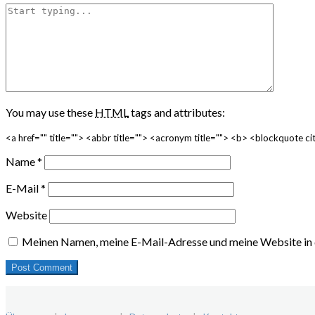
You may use these
HTML
tags and attributes:
<a href="" title=""> <abbr title=""> <acronym title=""> <b> <blockquote 
Name
*
E-Mail
*
Website
Meinen Namen, meine E-Mail-Adresse und meine Website in 