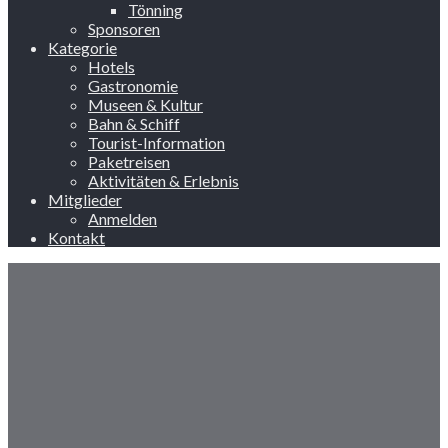
Tönning
Sponsoren
Kategorie
Hotels
Gastronomie
Museen & Kultur
Bahn & Schiff
Tourist-Information
Paketreisen
Aktivitäten & Erlebnis
Mitglieder
Anmelden
Kontakt