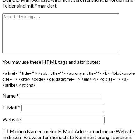
Felder sind mit
*
markiert
You may use these
HTML
tags and attributes:
<a href="" title=""> <abbr title=""> <acronym title=""> <b> <blockquote
cite=""> <cite> <code> <del datetime=""> <em> <i> <q cite=""> <s>
<strike> <strong>
Name
*
E-Mail
*
Website
Meinen Namen, meine E-Mail-Adresse und meine Website
in diesem Browser für die nächste Kommentierung speichern.