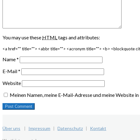
You may use these
HTML
tags and attributes:
<a href="" title=""> <abbr title=""> <acronym title=""> <b> <blockquote 
Name
*
E-Mail
*
Website
Meinen Namen, meine E-Mail-Adresse und meine Website in 
Über uns
|
Impressum
|
Datenschutz
|
Kontakt