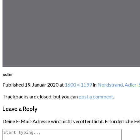
adler
Published
19. Januar 2020
at
1600 × 1199
in
Nordstrand, Adler-
Trackbacks are closed, but you can
post a comment
.
Leave a Reply
Deine E-Mail-Adresse wird nicht veröffentlicht.
Erforderliche Fe