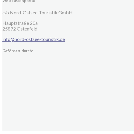
Westküstenportal
c/o Nord-Ostsee-Touristik GmbH
Hauptstraße 20a
25872 Ostenfeld
info@nord-ostsee-touristik.de
Gefördert durch: