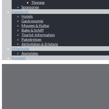
Tönning
Sponsoren
Kategorie
Hotels
Gastronomie
Museen & Kultur
Bahn & Schiff
Tourist-Information
Paketreisen
Aktivitäten & Erlebnis
Mitglieder
Anmelden
Kontakt