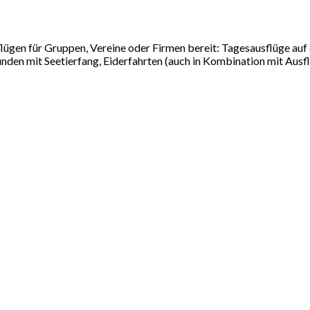
flügen für Gruppen, Vereine oder Firmen bereit: Tagesausflüge auf
n mit Seetierfang, Eiderfahrten (auch in Kombination mit Ausflüg