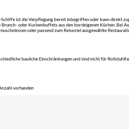
er-Schiffe ist die Verpflegung bereit inbegriffen oder kann direkt
Brunch- oder Kuchenbuffets aus den bordeigenen Küchen. Bei Ausf
uschelessen oder passend zum Reiseziel ausgewählte Restauration
schiedliche bauliche Einschränkungen und sind nicht für Rollstuhlfa
 Anzahl vorhanden