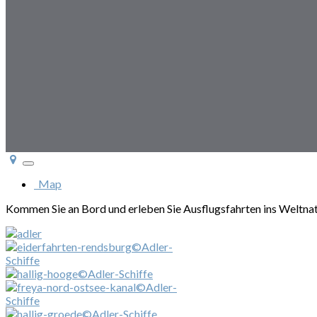
Toggle
navigation
Map
Kommen Sie an Bord und erleben Sie Ausflugsfahrten ins Weltna