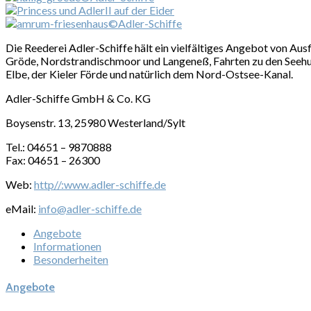
Die Reederei Adler-Schiffe hält ein vielfältiges Angebot von Aus
Gröde, Nordstrandischmoor und Langeneß, Fahrten zu den Seehunde
Elbe, der Kieler Förde und natürlich dem Nord-Ostsee-Kanal.
Adler-Schiffe GmbH & Co. KG
Boysenstr. 13, 25980 Westerland/Sylt
Tel.: 04651 – 9870888
Fax: 04651 – 26300
Web:
http//:www.adler-schiffe.de
eMail:
info@adler-schiffe.de
Angebote
Informationen
Besonderheiten
Angebote