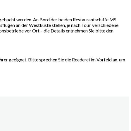
 zugebucht werden. An Bord der beiden Restaurantschiffe MS
lügen an der Westküste stehen, je nach Tour, verschiedene
sbetriebe vor Ort – die Details entnehmen Sie bitte den
hrer geeignet. Bitte sprechen Sie die Reederei im Vorfeld an, um