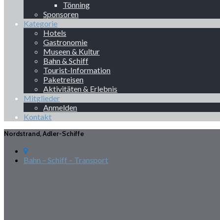
Tönning
Sponsoren
Kategorie
Hotels
Gastronomie
Museen & Kultur
Bahn & Schiff
Tourist-Information
Paketreisen
Aktivitäten & Erlebnis
Mitglieder
Anmelden
Kontakt
Nordstrand, Adler-Schiffe
Bahn – Schiff – Transport