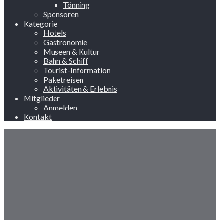
Tönning
Sponsoren
Kategorie
Hotels
Gastronomie
Museen & Kultur
Bahn & Schiff
Tourist-Information
Paketreisen
Aktivitäten & Erlebnis
Mitglieder
Anmelden
Kontakt