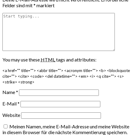
Felder sind mit
*
markiert
You may use these
HTML
tags and attributes:
<a href="" title=""> <abbr title=""> <acronym title=""> <b> <blockquote
cite=""> <cite> <code> <del datetime=""> <em> <i> <q cite=""> <s>
<strike> <strong>
Name
*
E-Mail
*
Website
Meinen Namen, meine E-Mail-Adresse und meine Website
in diesem Browser für die nächste Kommentierung speichern.