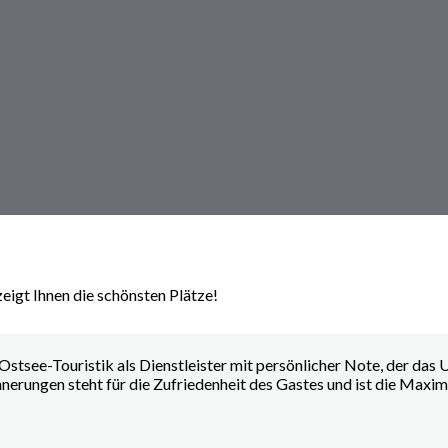
eigt Ihnen die schönsten Plätze!
Ostsee-Touristik als Dienstleister mit persönlicher Note, der das
nerungen steht für die Zufriedenheit des Gastes und ist die Maxim