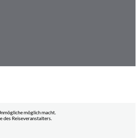
 Unmögliche möglich macht.
e des Reiseveranstalters.