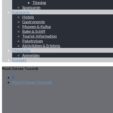
Tönning
Sponsoren
Kategorie
Hotels
Gastronomie
Museen & Kultur
Bahn & Schiff
Tourist-Information
Paketreisen
Aktivitäten & Erlebnis
Mitglieder
Anmelden
Kontakt
Nord-Ostsee-Touristik
Nord-Ostsee-Touristik