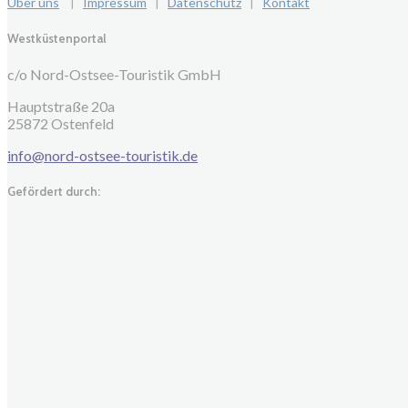
Über uns
|
Impressum
|
Datenschutz
|
Kontakt
Westküstenportal
c/o Nord-Ostsee-Touristik GmbH
Hauptstraße 20a
25872 Ostenfeld
info@nord-ostsee-touristik.de
Gefördert durch: