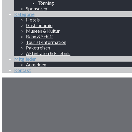
Tönning
Sponsoren
Kategorie
Hotels
Gastronomie
Museen & Kultur
Bahn & Schiff
Tourist-Information
Paketreisen
Aktivitäten & Erlebnis
Mitglieder
Anmelden
Kontakt