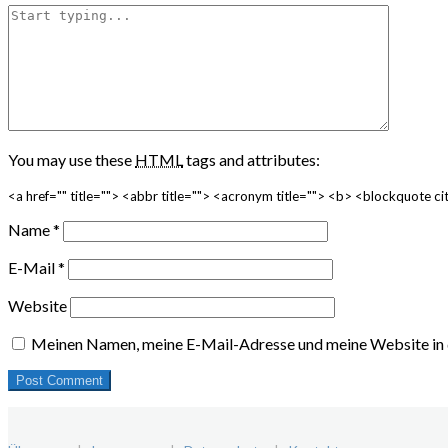
You may use these
HTML
tags and attributes:
<a href="" title=""> <abbr title=""> <acronym title=""> <b> <blockquote 
Name
*
E-Mail
*
Website
Meinen Namen, meine E-Mail-Adresse und meine Website in 