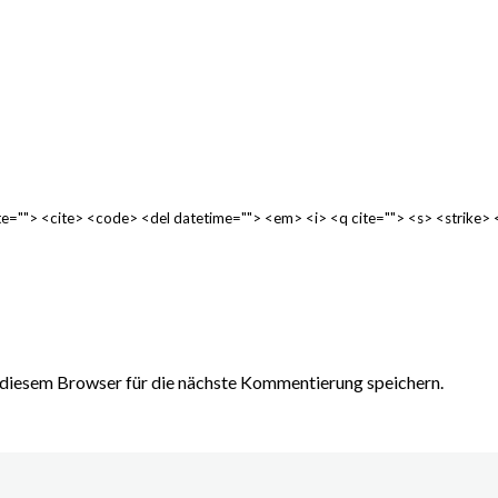
cite=""> <cite> <code> <del datetime=""> <em> <i> <q cite=""> <s> <strike>
diesem Browser für die nächste Kommentierung speichern.