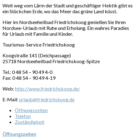
Weit weg vom Lärm der Stadt und geschäftiger Hektik gibt es
ein Stückchen Erde, wo das Meer das grüne Land küsst.
Hier im Nordseeheilbad Friedrichskoog genießen Sie Ihren
Nordsee-Urlaub mit Ruhe und Erholung. Ein wahres Paradies
für Urlaub mit Familie und Kinder.
Tourismus-Service Friedrichskoog
Koogstraße 141 (Deichpassage)
25718 Nordseeheilbad Friedrichskoog-Spitze
Tel.: 0 48 54 – 90 49 4-0
Fax: 0 48 54 – 90 49 4-19
Web:
http://www.friedrichskoog.de/
E-Mail:
urlaub@
friedrichskoog.de
Öffnungszeiten
Telefon
Zuständigkeit
Öffnungszeiten