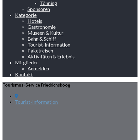
Tönning
Sponsoren
Kategorie
Hotels
Gastronomie
Museen & Kultur
Bahn & Schiff
Tourist-Information
Paketreisen
Aktivitäten & Erlebnis
Mitglieder
Anmelden
Kontakt
Tourismus-Service Friedrichskoog
Tourist-Information