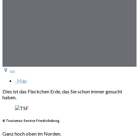
Toggle
navigation
Map
Dies ist das Fleckchen Erde, das Sie schon immer gesucht
haben.
© Tourismus-Service Friedrichskoog
Ganz hoch oben im Norden.