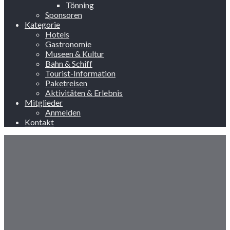
Tönning
Sponsoren
Kategorie
Hotels
Gastronomie
Museen & Kultur
Bahn & Schiff
Tourist-Information
Paketreisen
Aktivitäten & Erlebnis
Mitglieder
Anmelden
Kontakt