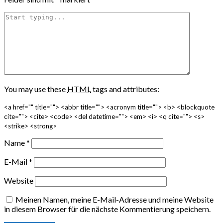
You may use these
HTML
tags and attributes:
<a href="" title=""> <abbr title=""> <acronym title=""> <b> <blockquote
cite=""> <cite> <code> <del datetime=""> <em> <i> <q cite=""> <s>
<strike> <strong>
Name
*
E-Mail
*
Website
Meinen Namen, meine E-Mail-Adresse und meine Website
in diesem Browser für die nächste Kommentierung speichern.