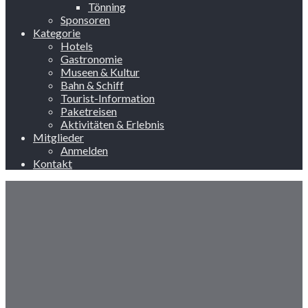
Tönning
Sponsoren
Kategorie
Hotels
Gastronomie
Museen & Kultur
Bahn & Schiff
Tourist-Information
Paketreisen
Aktivitäten & Erlebnis
Mitglieder
Anmelden
Kontakt