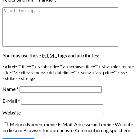
You may use these
HTML
tags and attributes:
<a href="" title=""> <abbr title=""> <acronym title=""> <b> <blockquote
cite=""> <cite> <code> <del datetime=""> <em> <i> <q cite=""> <s>
<strike> <strong>
Name
*
E-Mail
*
Website
Meinen Namen, meine E-Mail-Adresse und meine Website
in diesem Browser für die nächste Kommentierung speichern.