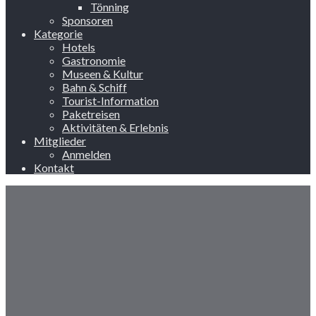
Tönning
Sponsoren
Kategorie
Hotels
Gastronomie
Museen & Kultur
Bahn & Schiff
Tourist-Information
Paketreisen
Aktivitäten & Erlebnis
Mitglieder
Anmelden
Kontakt