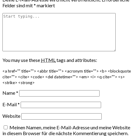
Felder sind mit
*
markiert
You may use these
HTML
tags and attributes:
<a href="" title=""> <abbr title=""> <acronym title=""> <b> <blockquote
cite=""> <cite> <code> <del datetime=""> <em> <i> <q cite=""> <s>
<strike> <strong>
Name
*
E-Mail
*
Website
Meinen Namen, meine E-Mail-Adresse und meine Website
in diesem Browser für die nächste Kommentierung speichern.