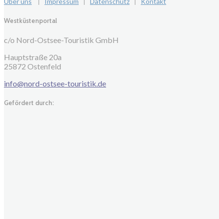
Über uns
|
Impressum
|
Datenschutz
|
Kontakt
Westküstenportal
c/o Nord-Ostsee-Touristik GmbH
Hauptstraße 20a
25872 Ostenfeld
info@nord-ostsee-touristik.de
Gefördert durch: