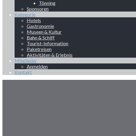
Tönning
Sponsoren
Kategorie
Hotels
Gastronomie
Museen & Kultur
Bahn & Schiff
Tourist-Information
Paketreisen
Aktivitäten & Erlebnis
Mitglieder
Anmelden
Kontakt