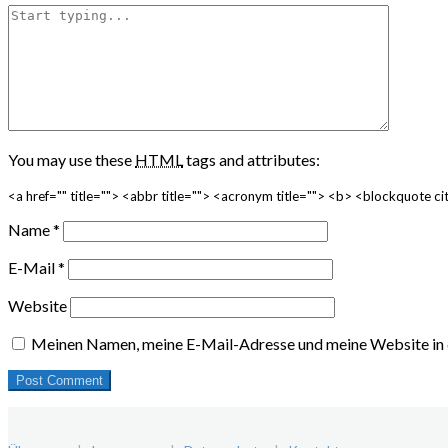
You may use these
HTML
tags and attributes:
<a href="" title=""> <abbr title=""> <acronym title=""> <b> <blockquote 
Name
*
E-Mail
*
Website
Meinen Namen, meine E-Mail-Adresse und meine Website in 