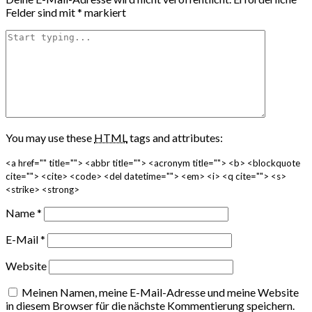
Felder sind mit
*
markiert
You may use these
HTML
tags and attributes:
<a href="" title=""> <abbr title=""> <acronym title=""> <b> <blockquote
cite=""> <cite> <code> <del datetime=""> <em> <i> <q cite=""> <s>
<strike> <strong>
Name
*
E-Mail
*
Website
Meinen Namen, meine E-Mail-Adresse und meine Website
in diesem Browser für die nächste Kommentierung speichern.