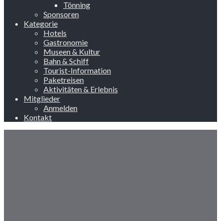
Tönning
Sponsoren
Kategorie
Hotels
Gastronomie
Museen & Kultur
Bahn & Schiff
Tourist-Information
Paketreisen
Aktivitäten & Erlebnis
Mitglieder
Anmelden
Kontakt