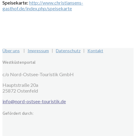
Speisekarte:
http://www.christiansens-
gasthof.de/index.php/speisekarte
Über uns
|
Impressum
|
Datenschutz
|
Kontakt
Westküstenportal
c/o Nord-Ostsee-Touristik GmbH
Hauptstraße 20a
25872 Ostenfeld
info@nord-ostsee-touristik.de
Gefördert durch: