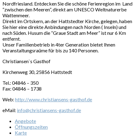
Nordfriesland. Entdecken Sie die schöne Ferienregion im Land
“zwischen den Meeren”, direkt am UNESCO Weltnaturerbe
Wattenmeer.
Direkt im Ortskern, an der Hattstedter Kirche, gelegen, haben
Sie hier eine direkte Anbindungen nach Norden ( Inseln) und
nach Süden. Husum die “Graue Stadt am Meer” ist nur 6 Km
entfernt.
Unser Familienbetrieb in 4ter Generation bietet Ihnen
Veranstaltungsraüme für bis zu 140 Personen.
Christiansen`s Gasthof
Kirchenweg 30, 25856 Hattstedt
Tel.: 04846 – 350
Fax: 04846 – 1738
Web:
http://www.christiansens-gasthof.de
eMail:
info@christiansens-gasthof.de
Angebote
Öffnungszeiten
Karte