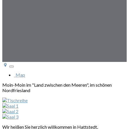
Toggle
navigation
Map
Moin-Moin im "Land zwischen den Meeren", im schönen
Nordfriesland
Wir heißen Sie herzlich willkommen in Hattstedt,