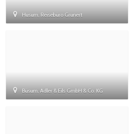
Husum, Reisebüro Grunert
Büsum, Adler & Eils GmbH & Co. KG