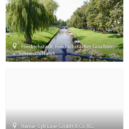
Friedrichstadt, Friedrichstädter Grachten-
u. Treeneschiffahrt
Rømø-Sylt Linie GmbH & Co. KG