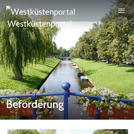
Westküstenportal
Beförderung