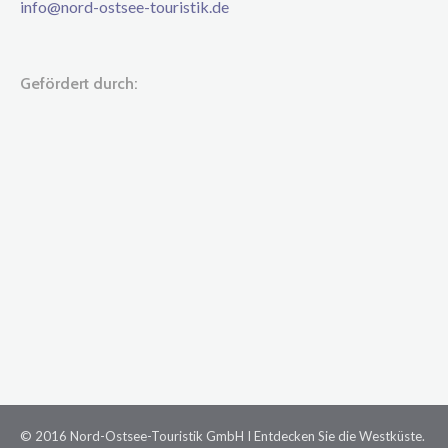
info@nord-ostsee-touristik.de
Gefördert durch:
© 2016 Nord-Ostsee-Touristik GmbH I Entdecken Sie die Westküste.