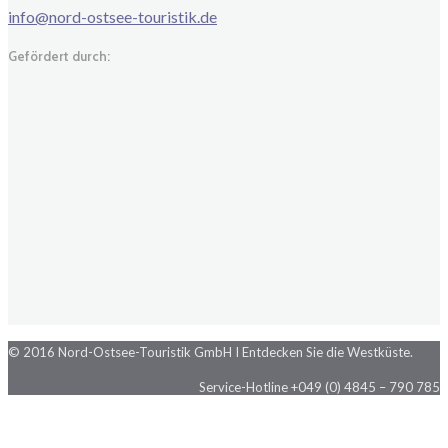
info@nord-ostsee-touristik.de
Gefördert durch:
© 2016 Nord-Ostsee-Touristik GmbH I Entdecken Sie die Westküste.
Service-Hotline +049 (0) 4845 – 790 785