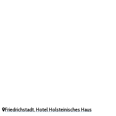
Friedrichstadt, Hotel Holsteinisches Haus