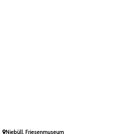
Niebüll, Friesenmuseum