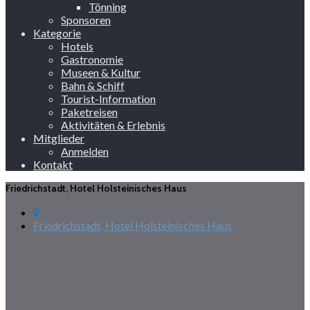
Tönning
Sponsoren
Kategorie
Hotels
Gastronomie
Museen & Kultur
Bahn & Schiff
Tourist-Information
Paketreisen
Aktivitäten & Erlebnis
Mitglieder
Anmelden
Kontakt
Friedrichstadt, Hotel Holsteinisches Haus
Friedrichstadt, Hotel Holsteinisches Haus