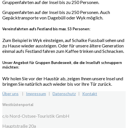
Gruppenfahrten auf der Insel bis zu 250 Personen.
Gruppenfahrten auf der Insel bis zu 250 Personen. Auch
Gepäcktransporte von Dagebüll oder Wyk möglich.
Vereinsfahrten aufs Festland bis max. 53 Personen:
Zum Beispiel in Wyk einsteigen, auf Schalke Fussball sehen und
zu Hause wieder aussteigen. Oder für unsere ältere Generation
einmal aufs Festland fahren zum Kaffee trinken und Schnacken.
Unser Angebot für Gruppen Bundesweit, die die Inselluft schnuppern
möchten:
Wir holen Sie vor der Haustür ab, zeigen Ihnen unsere Insel und
bringen Sie natürlich auch wieder bis vor Ihre Tür zurück.
Über uns
|
Impressum
|
Datenschutz
|
Kontakt
Westküstenportal
c/o Nord-Ostsee-Touristik GmbH
Hauptstraße 20a