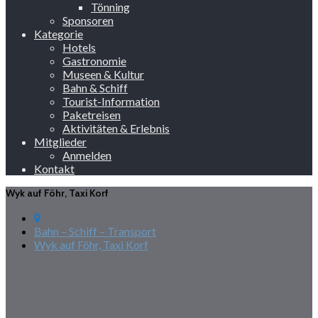
Tönning
Sponsoren
Kategorie
Hotels
Gastronomie
Museen & Kultur
Bahn & Schiff
Tourist-Information
Paketreisen
Aktivitäten & Erlebnis
Mitglieder
Anmelden
Kontakt
Wyk auf Föhr, Taxi Korf
Bahn – Schiff – Transport
Wyk auf Föhr, Taxi Korf