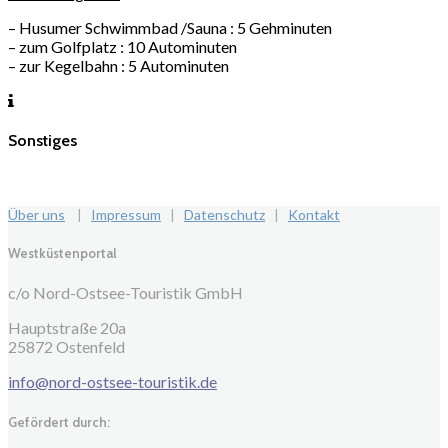
– Husumer Schwimmbad /Sauna : 5 Gehminuten
– zum Golfplatz : 10 Autominuten
– zur Kegelbahn : 5 Autominuten
Sonstiges
Über uns
|
Impressum
|
Datenschutz
|
Kontakt
Westküstenportal
c/o Nord-Ostsee-Touristik GmbH
Hauptstraße 20a
25872 Ostenfeld
info@nord-ostsee-touristik.de
Gefördert durch: