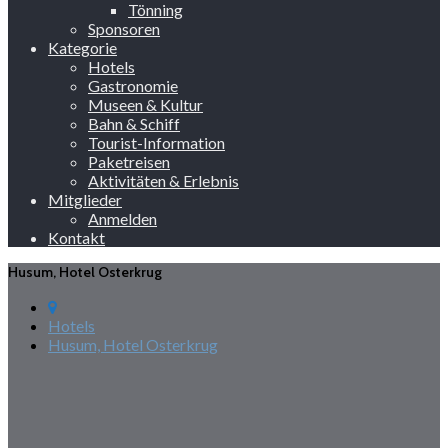
Tönning
Sponsoren
Kategorie
Hotels
Gastronomie
Museen & Kultur
Bahn & Schiff
Tourist-Information
Paketreisen
Aktivitäten & Erlebnis
Mitglieder
Anmelden
Kontakt
Husum, Hotel Osterkrug
Hotels
Husum, Hotel Osterkrug