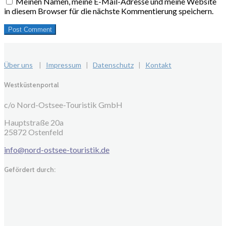
Meinen Namen, meine E-Mail-Adresse und meine Website
in diesem Browser für die nächste Kommentierung speichern.
Über uns
|
Impressum
|
Datenschutz
|
Kontakt
Westküstenportal
c/o Nord-Ostsee-Touristik GmbH
Hauptstraße 20a
25872 Ostenfeld
info@nord-ostsee-touristik.de
Gefördert durch: