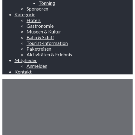
Tönning
Sponsoren
Kategorie
Hotels
Gastronomie
Museen & Kultur
Bahn & Schiff
Tourist-Information
Paketreisen
Aktivitäten & Erlebnis
Mitglieder
Anmelden
Kontakt