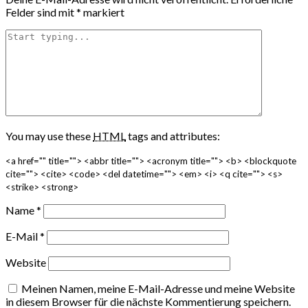
Felder sind mit
*
markiert
You may use these
HTML
tags and attributes:
<a href="" title=""> <abbr title=""> <acronym title=""> <b> <blockquote
cite=""> <cite> <code> <del datetime=""> <em> <i> <q cite=""> <s>
<strike> <strong>
Name
*
E-Mail
*
Website
Meinen Namen, meine E-Mail-Adresse und meine Website
in diesem Browser für die nächste Kommentierung speichern.