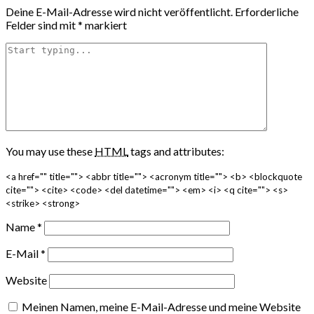
Deine E-Mail-Adresse wird nicht veröffentlicht.
Erforderliche
Felder sind mit
*
markiert
You may use these
HTML
tags and attributes:
<a href="" title=""> <abbr title=""> <acronym title=""> <b> <blockquote
cite=""> <cite> <code> <del datetime=""> <em> <i> <q cite=""> <s>
<strike> <strong>
Name
*
E-Mail
*
Website
Meinen Namen, meine E-Mail-Adresse und meine Website