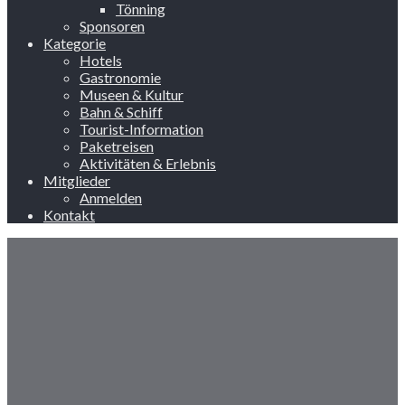
Tönning
Sponsoren
Kategorie
Hotels
Gastronomie
Museen & Kultur
Bahn & Schiff
Tourist-Information
Paketreisen
Aktivitäten & Erlebnis
Mitglieder
Anmelden
Kontakt