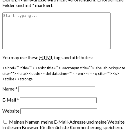
Felder sind mit
*
markiert
You may use these
HTML
tags and attributes:
<a href="" title=""> <abbr title=""> <acronym title=""> <b> <blockquote
cite=""> <cite> <code> <del datetime=""> <em> <i> <q cite=""> <s>
<strike> <strong>
Name
*
E-Mail
*
Website
Meinen Namen, meine E-Mail-Adresse und meine Website
in diesem Browser für die nächste Kommentierung speichern.