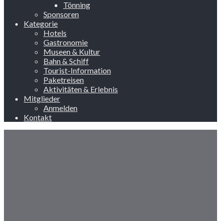
Tönning
Sponsoren
Kategorie
Hotels
Gastronomie
Museen & Kultur
Bahn & Schiff
Tourist-Information
Paketreisen
Aktivitäten & Erlebnis
Mitglieder
Anmelden
Kontakt