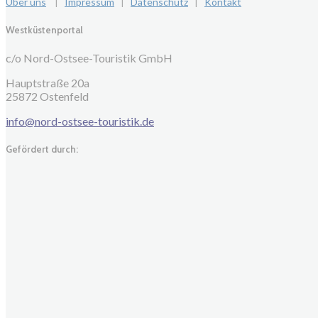
Über uns
|
Impressum
|
Datenschutz
|
Kontakt
Westküstenportal
c/o Nord-Ostsee-Touristik GmbH
Hauptstraße 20a
25872 Ostenfeld
info@nord-ostsee-touristik.de
Gefördert durch: