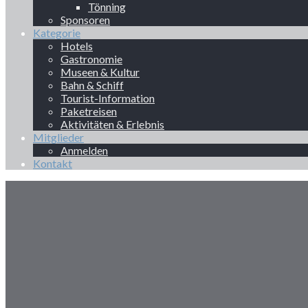
Tönning
Sponsoren
Kategorie
Hotels
Gastronomie
Museen & Kultur
Bahn & Schiff
Tourist-Information
Paketreisen
Aktivitäten & Erlebnis
Mitglieder
Anmelden
Kontakt