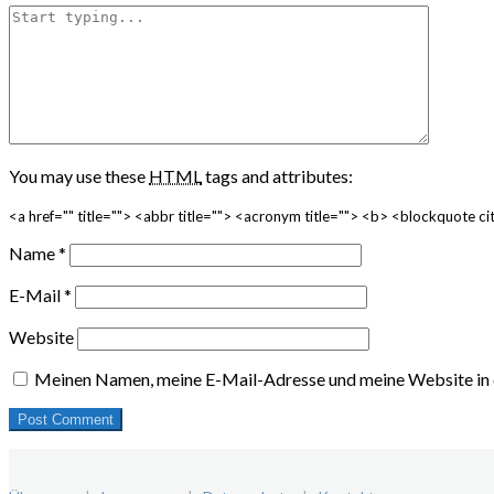
You may use these
HTML
tags and attributes:
<a href="" title=""> <abbr title=""> <acronym title=""> <b> <blockquote 
Name
*
E-Mail
*
Website
Meinen Namen, meine E-Mail-Adresse und meine Website in 