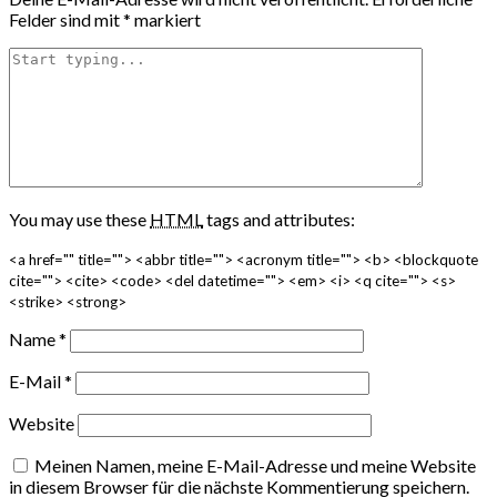
Felder sind mit
*
markiert
You may use these
HTML
tags and attributes:
<a href="" title=""> <abbr title=""> <acronym title=""> <b> <blockquote
cite=""> <cite> <code> <del datetime=""> <em> <i> <q cite=""> <s>
<strike> <strong>
Name
*
E-Mail
*
Website
Meinen Namen, meine E-Mail-Adresse und meine Website
in diesem Browser für die nächste Kommentierung speichern.