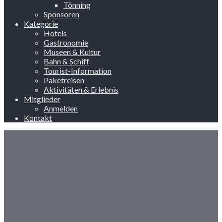
Tönning
Sponsoren
Kategorie
Hotels
Gastronomie
Museen & Kultur
Bahn & Schiff
Tourist-Information
Paketreisen
Aktivitäten & Erlebnis
Mitglieder
Anmelden
Kontakt