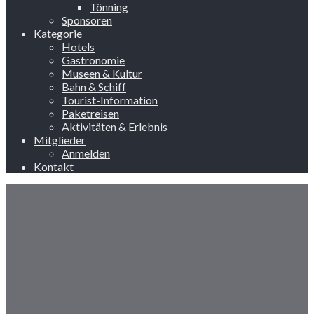
Tönning
Sponsoren
Kategorie
Hotels
Gastronomie
Museen & Kultur
Bahn & Schiff
Tourist-Information
Paketreisen
Aktivitäten & Erlebnis
Mitglieder
Anmelden
Kontakt