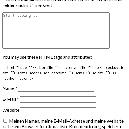
Felder sind mit
*
markiert
You may use these
HTML
tags and attributes:
<a href="" title=""> <abbr title=""> <acronym title=""> <b> <blockquote
cite=""> <cite> <code> <del datetime=""> <em> <i> <q cite=""> <s>
<strike> <strong>
Name
*
E-Mail
*
Website
Meinen Namen, meine E-Mail-Adresse und meine Website
in diesem Browser für die nächste Kommentierung speichern.