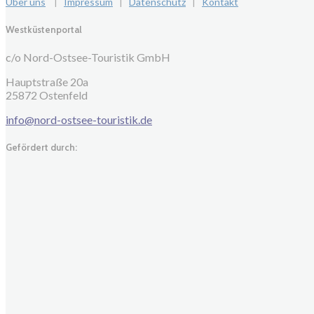
Über uns
|
Impressum
|
Datenschutz
|
Kontakt
Westküstenportal
c/o Nord-Ostsee-Touristik GmbH
Hauptstraße 20a
25872 Ostenfeld
info@nord-ostsee-touristik.de
Gefördert durch: