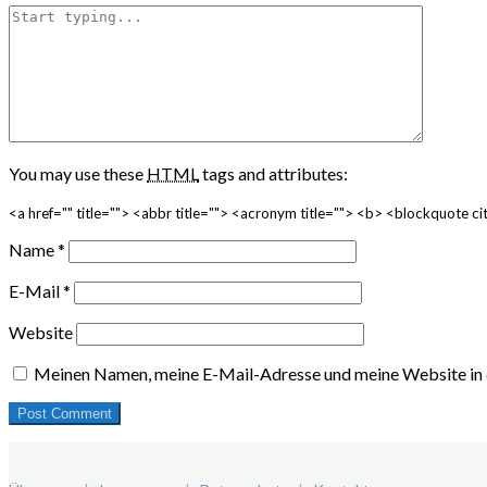
You may use these
HTML
tags and attributes:
<a href="" title=""> <abbr title=""> <acronym title=""> <b> <blockquote 
Name
*
E-Mail
*
Website
Meinen Namen, meine E-Mail-Adresse und meine Website in 