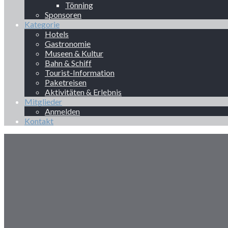
Tönning
Sponsoren
Kategorie
Hotels
Gastronomie
Museen & Kultur
Bahn & Schiff
Tourist-Information
Paketreisen
Aktivitäten & Erlebnis
Mitglieder
Anmelden
Kontakt