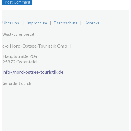
Über uns
|
Impressum
|
Datenschutz
|
Kontakt
Westküstenportal
c/o Nord-Ostsee-Touristik GmbH
Hauptstraße 20a
25872 Ostenfeld
info@nord-ostsee-touristik.de
Gefördert durch: