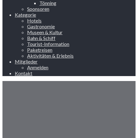
Tönning
Sponsoren
Kategorie
Hotels
Gastronomie
Museen & Kultur
Bahn & Schiff
Tourist-Information
Paketreisen
Aktivitäten & Erlebnis
Mitglieder
Anmelden
Kontakt