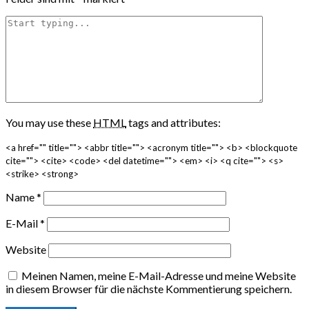
You may use these
HTML
tags and attributes:
<a href="" title=""> <abbr title=""> <acronym title=""> <b> <blockquote
cite=""> <cite> <code> <del datetime=""> <em> <i> <q cite=""> <s>
<strike> <strong>
Name
*
E-Mail
*
Website
Meinen Namen, meine E-Mail-Adresse und meine Website
in diesem Browser für die nächste Kommentierung speichern.