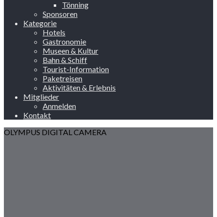
Tönning
Sponsoren
Kategorie
Hotels
Gastronomie
Museen & Kultur
Bahn & Schiff
Tourist-Information
Paketreisen
Aktivitäten & Erlebnis
Mitglieder
Anmelden
Kontakt
OLYMPUS DIGITAL CAMERA