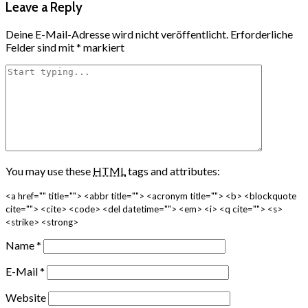
Leave a Reply
Deine E-Mail-Adresse wird nicht veröffentlicht.
Erforderliche
Felder sind mit
*
markiert
You may use these
HTML
tags and attributes:
<a href="" title=""> <abbr title=""> <acronym title=""> <b> <blockquote
cite=""> <cite> <code> <del datetime=""> <em> <i> <q cite=""> <s>
<strike> <strong>
Name
*
E-Mail
*
Website